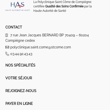
La Polyclinique Saint Côme de Compiègne
certifiée
Qualité des Soins Confirmée
par la
Haute Autorité de Santé
CONTACT
7 rue Jean Jacques BERNARD BP 70409 – 60204
Compiègne cedex
polyclinique.saint.come@stcome.com
03.44.92.43.43
NOS SPÉCIALITÉS
VOTRE SÉJOUR
REJOIGNEZ-NOUS
PAYER EN LIGNE