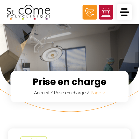
Panneau de gestion des cookies
Prise en charge
Accueil
/
Prise en charge
/
Page 2