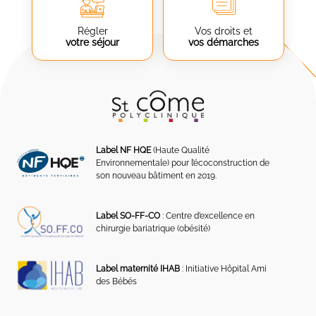
Régler
Vos droits et
votre séjour
vos démarches
Label NF HQE
(Haute Qualité
Environnementale) pour l’écoconstruction de
son nouveau bâtiment en 2019.
Label SO-FF-CO
: Centre d’excellence en
chirurgie bariatrique (obésité)
Label maternité IHAB
: Initiative Hôpital Ami
des Bébés