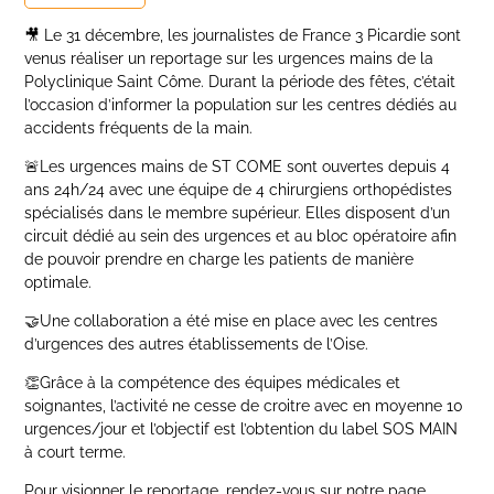
🎥 Le 31 décembre, les journalistes de France 3 Picardie sont
venus réaliser un reportage sur les urgences mains de la
Polyclinique Saint Côme. Durant la période des fêtes, c’était
l’occasion d’informer la population sur les centres dédiés au
accidents fréquents de la main.
🚨Les urgences mains de ST COME sont ouvertes depuis 4
ans 24h/24 avec une équipe de 4 chirurgiens orthopédistes
spécialisés dans le membre supérieur. Elles disposent d’un
circuit dédié au sein des urgences et au bloc opératoire afin
de pouvoir prendre en charge les patients de manière
optimale.
🤝Une collaboration a été mise en place avec les centres
d’urgences des autres établissements de l’Oise.
👏Grâce à la compétence des équipes médicales et
soignantes, l’activité ne cesse de croitre avec en moyenne 10
urgences/jour et l’objectif est l’obtention du label SOS MAIN
à court terme.
Pour visionner le reportage, rendez-vous sur notre page