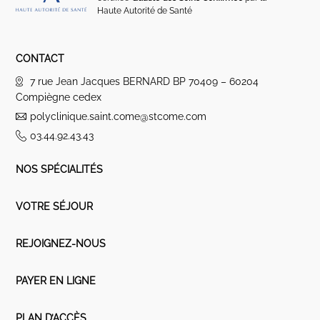
Haute Autorité de Santé
CONTACT
7 rue Jean Jacques BERNARD BP 70409 – 60204
Compiègne cedex
polyclinique.saint.come@stcome.com
03.44.92.43.43
NOS SPÉCIALITÉS
VOTRE SÉJOUR
REJOIGNEZ-NOUS
PAYER EN LIGNE
PLAN D’ACCÈS