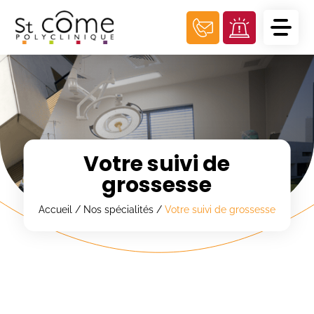
Panneau de gestion des cookies
Votre suivi de
grossesse
Accueil
/
Nos spécialités
/
Votre suivi de grossesse