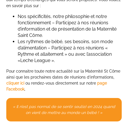
en savoir plus sur :
Nos spécificités, notre philosophie et notre
fonctionnement – Participez à nos réunions
d’information et de présentation de la Maternité
Saint Côme.
Les rythmes de bébé, ses besoins, son mode
d’alimentation – Participez à nos réunions «
Rythme et allaitement » ou avec l’association
«Leche League ».
Pour connaitre toute notre actualité sur la Maternité St Côme
ainsi que les prochaines dates de réunions d’informations,
cliquer ici
ou rendez-vous directement sur notre
page
Facebook
.
« Il n’est pas normal de se sentir seul(e) en 2024 quand
on vient de mettre au monde un bébé ! »