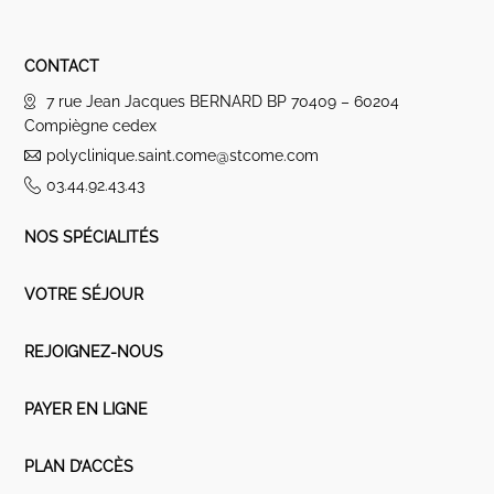
CONTACT
7 rue Jean Jacques BERNARD BP 70409 – 60204
Compiègne cedex
polyclinique.saint.come@stcome.com
03.44.92.43.43
NOS SPÉCIALITÉS
VOTRE SÉJOUR
REJOIGNEZ-NOUS
PAYER EN LIGNE
PLAN D’ACCÈS