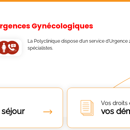
rgences Gynécologiques
La Polyclinique dispose d’un service d’Urgence 
spécialistes.
Vos droits 
 séjour
vos dé