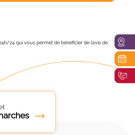
24h/24 qui vous permet de bénéficier de l’avis de
et
marches