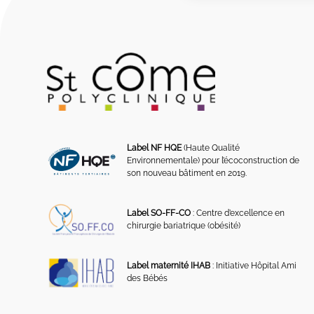
Label NF HQE
(Haute Qualité
Environnementale) pour l’écoconstruction de
son nouveau bâtiment en 2019.
Label SO-FF-CO
: Centre d’excellence en
chirurgie bariatrique (obésité)
Label maternité IHAB
: Initiative Hôpital Ami
des Bébés