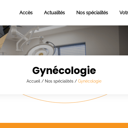
Accès
Actualités
Nos spécialités
Vot
Gynécologie
Accueil
/
Nos spécialités
/
Gynécologie