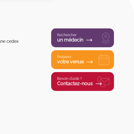
Rechercher
un médecin
gne cedex
Préparer
votre venue
Besoin d'aide ?
Contactez-nous