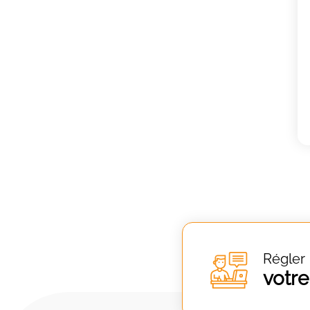
Régler
votre