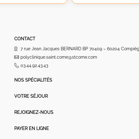
CONTACT
7 rue Jean Jacques BERNARD BP 70409 – 60204 Compiè
polyclinique.saint.come@stcome.com
03.44.92.43.43
NOS SPÉCIALITÉS
VOTRE SÉJOUR
REJOIGNEZ-NOUS
PAYER EN LIGNE