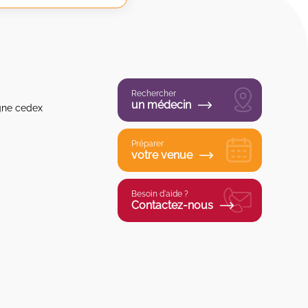
Rechercher
un médecin
gne cedex
Préparer
votre venue
Besoin d'aide ?
Contactez-nous