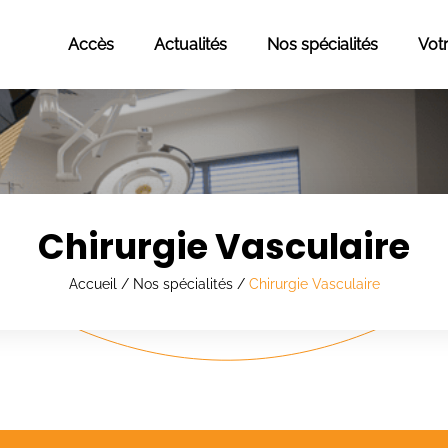
Accès
Actualités
Nos spécialités
Vot
Chirurgie Vasculaire
Accueil
/
Nos spécialités
/
Chirurgie Vasculaire