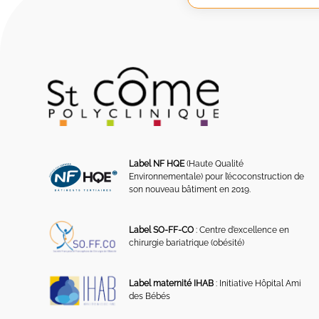
Label NF HQE
(Haute Qualité
Environnementale) pour l’écoconstruction de
son nouveau bâtiment en 2019.
Label SO-FF-CO
: Centre d’excellence en
chirurgie bariatrique (obésité)
Label maternité IHAB
: Initiative Hôpital Ami
des Bébés