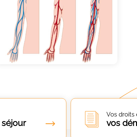
Vos droits 
 séjour
vos dé