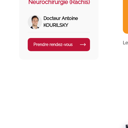
Neurochirurgie (Rachis)
Docteur Antoine
KOURILSKY
Le
Prendre rendez-vous