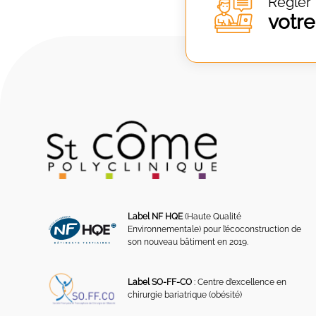
Régler
votre
Label NF HQE
(Haute Qualité
Environnementale) pour l’écoconstruction de
son nouveau bâtiment en 2019.
Label SO-FF-CO
: Centre d’excellence en
chirurgie bariatrique (obésité)