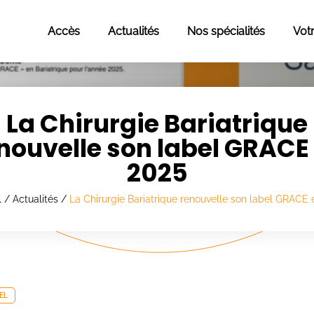
Accès
Actualités
Nos spécialités
Vot
La Chirurgie Bariatrique
nouvelle son label GRACE
2025
l
/
Actualités
/
La Chirurgie Bariatrique renouvelle son label GRACE 
BEL