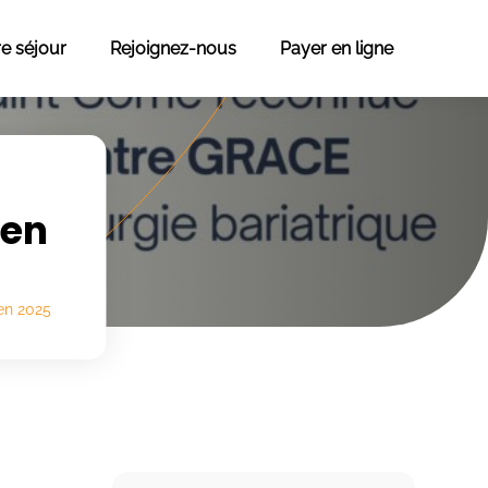
re séjour
Rejoignez-nous
Payer en ligne
 en
en 2025