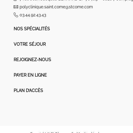
polyclinique.saint.come@stcome.com
03.44.92.43.43
NOS SPÉCIALITÉS
VOTRE SÉJOUR
REJOIGNEZ-NOUS
PAYER EN LIGNE
PLAN D’ACCÈS