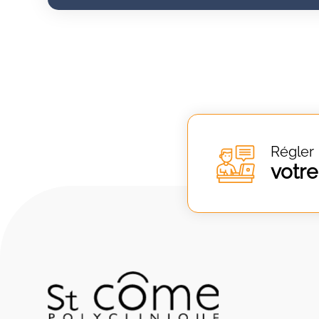
Régler
votre