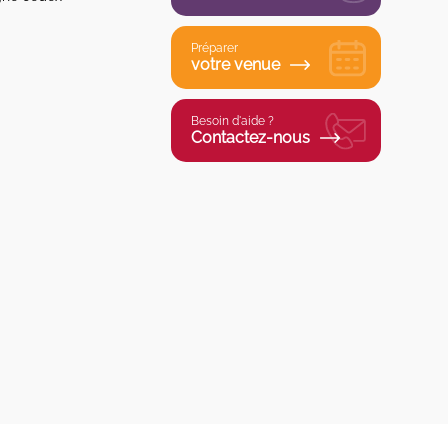
Préparer
votre venue
Besoin d'aide ?
Contactez-nous