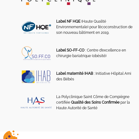
Label NF HQE
(Haute Qualité
Environnementale) pour l’écoconstruction de
son nouveau bâtiment en 2019.
Label SO-FF-CO
: Centre d’excellence en
chirurgie bariatrique (obésité)
Label maternité IHAB
: Initiative Hôpital Ami
des Bébés
La Polyclinique Saint Côme de Compiègne
certifiée
Qualité des Soins Confirmée
par la
Haute Autorité de Santé