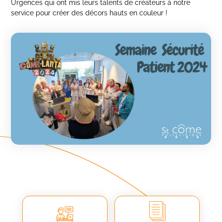
Urgences qui ont mis leurs talents de créateurs à notre
service pour créer des décors hauts en couleur !