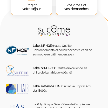
Régler
Vos droits et
votre séjour
vos démarches
Label NF HQE
(Haute Qualité
Environnementale) pour l’écoconstruction de
son nouveau bâtiment en 2019.
Label SO-FF-CO
: Centre d’excellence en
chirurgie bariatrique (obésité)
Label maternité IHAB
: Initiative Hôpital Ami
des Bébés
La Polyclinique Saint Côme de Compiègne