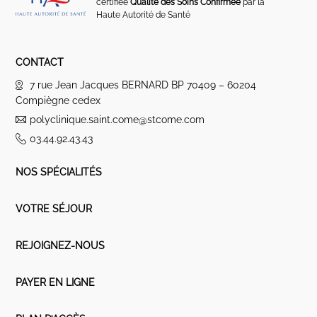
certifiée
Qualité des Soins Confirmée
par la
Haute Autorité de Santé
CONTACT
7 rue Jean Jacques BERNARD BP 70409 – 60204
Compiègne cedex
polyclinique.saint.come@stcome.com
03.44.92.43.43
NOS SPÉCIALITÉS
VOTRE SÉJOUR
REJOIGNEZ-NOUS
PAYER EN LIGNE