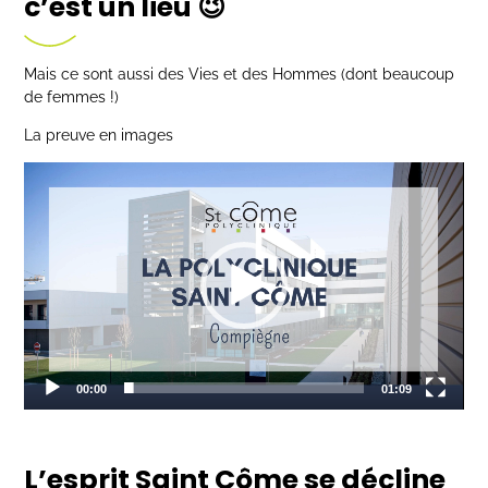
c’est un lieu 😉
Mais ce sont aussi des Vies et des Hommes (dont beaucoup
de femmes !)
La preuve en images
Lecteur
vidéo
00:00
01:09
L’esprit Saint Côme se décline