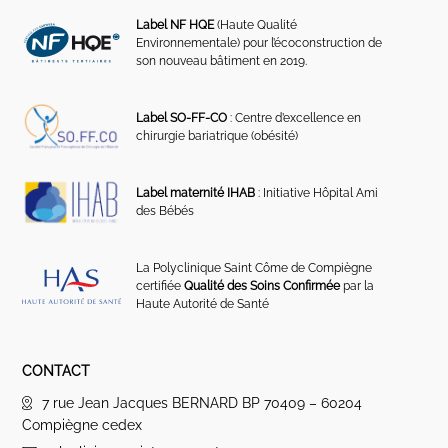
Label NF HQE
(Haute Qualité
Environnementale) pour l’écoconstruction de
son nouveau bâtiment en 2019.
Label SO-FF-CO
: Centre d’excellence en
chirurgie bariatrique (obésité)
Label maternité IHAB
: Initiative Hôpital Ami
des Bébés
La Polyclinique Saint Côme de Compiègne
certifiée
Qualité des Soins Confirmée
par la
Haute Autorité de Santé
CONTACT
7 rue Jean Jacques BERNARD BP 70409 – 60204
Compiègne cedex