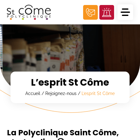
Panneau de gestion des cookies
L’esprit St Côme
Accueil
/
Rejoignez-nous
/
L’esprit St Côme
La Polyclinique Saint Côme,