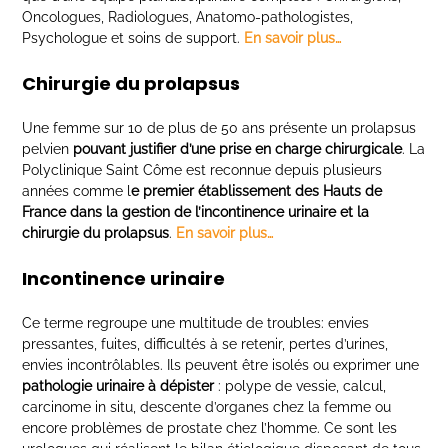
Oncologues, Radiologues, Anatomo-pathologistes,
Psychologue et soins de support.
En savoir plus…
Chirurgie du prolapsus
Une femme sur 10 de plus de 50 ans présente un prolapsus
pelvien
pouvant justifier d’une prise en charge chirurgicale
. La
Polyclinique Saint Côme est reconnue depuis plusieurs
années comme l
e premier établissement des Hauts de
France dans la gestion de l’incontinence urinaire et la
chirurgie du prolapsus
.
En savoir plus…
Incontinence urinaire
Ce terme regroupe une multitude de troubles: envies
pressantes, fuites, difficultés à se retenir, pertes
d’urines,
envies incontrôlables. Ils peuvent être isolés ou exprimer une
pathologie urinaire à dépister
: polype de vessie, calcul,
carcinome in situ, descente d’organes chez la femme ou
encore problèmes de prostate chez l’homme. Ce sont les