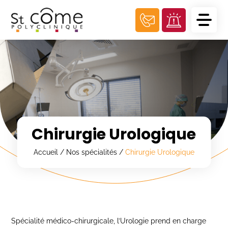
Panneau de gestion des cookies
Chirurgie Urologique
Accueil
/
Nos spécialités
/
Chirurgie Urologique
Spécialité médico-chirurgicale, l’Urologie prend en charge