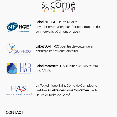
Label NF HQE
(Haute Qualité
Environnementale) pour l’écoconstruction de
son nouveau bâtiment en 2019.
Label SO-FF-CO
: Centre d’excellence en
chirurgie bariatrique (obésité)
Label maternité IHAB
: Initiative Hôpital Ami
des Bébés
La Polyclinique Saint Côme de Compiègne
certifiée
Qualité des Soins Confirmée
par la
Haute Autorité de Santé
CONTACT