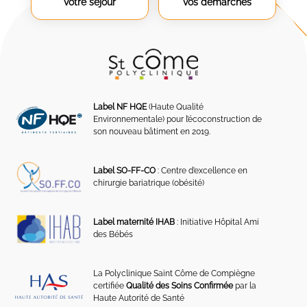
votre séjour
vos démarches
Label NF HQE
(Haute Qualité
Environnementale) pour l’écoconstruction de
son nouveau bâtiment en 2019.
Label SO-FF-CO
: Centre d’excellence en
chirurgie bariatrique (obésité)
Label maternité IHAB
: Initiative Hôpital Ami
des Bébés
La Polyclinique Saint Côme de Compiègne
certifiée
Qualité des Soins Confirmée
par la
Haute Autorité de Santé