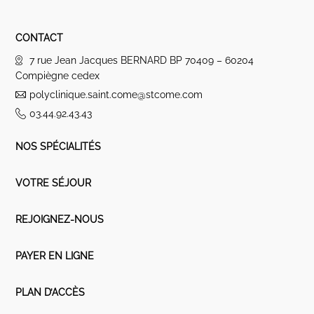
CONTACT
7 rue Jean Jacques BERNARD BP 70409 – 60204
Compiègne cedex
polyclinique.saint.come@stcome.com
03.44.92.43.43
NOS SPÉCIALITÉS
VOTRE SÉJOUR
REJOIGNEZ-NOUS
PAYER EN LIGNE
PLAN D’ACCÈS