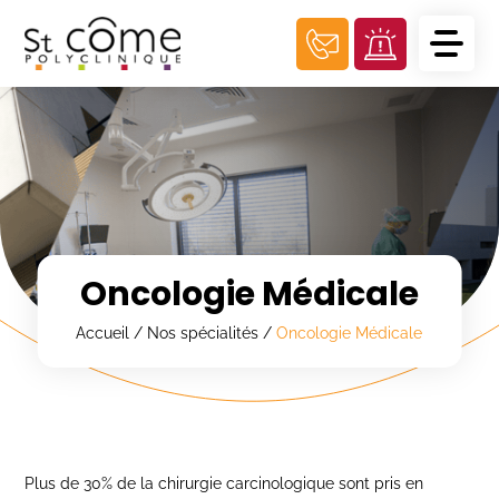
Panneau de gestion des cookies
Oncologie Médicale
Accueil
/
Nos spécialités
/
Oncologie Médicale
Plus de 30% de la chirurgie carcinologique sont pris en