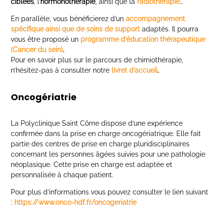
ciblées
, l’
hormonothérapie
, ainsi que la
radiothérapie
…
En parallèle, vous bénéficierez d’un
accompagnement
spécifique ainsi que de soins de support
adaptés. Il pourra
vous être proposé un
programme d’éducation thérapeutique
(Cancer du sein)
.
Pour en savoir plus sur le parcours de chimiothérapie,
n’hésitez-pas à consulter notre
livret d’accueil
.
Oncogériatrie
La Polyclinique Saint Côme dispose d’une expérience
confirmée dans la prise en charge oncogériatrique. Elle fait
partie des centres de prise en charge pluridisciplinaires
concernant les personnes âgées suivies pour une pathologie
néoplasique. Cette prise en charge est adaptée et
personnalisée à chaque patient.
Pour plus d’informations vous pouvez consulter le lien suivant
:
https://www.onco-hdf.fr/oncogeriatrie