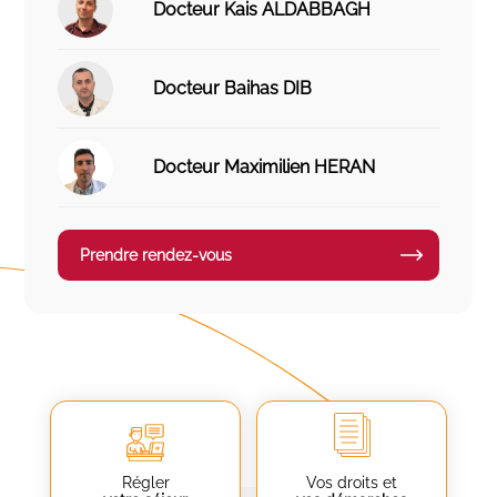
Docteur Kais ALDABBAGH
Docteur Baihas DIB
Docteur Maximilien HERAN
Prendre rendez-vous
Régler
Vos droits et