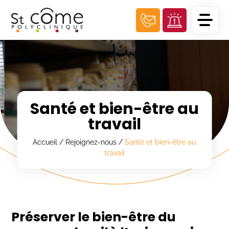
Panneau de gestion des cookies
Santé et bien-être au
travail
Accueil
/
Rejoignez-nous
/
Santé et bien-être au
travail
Préserver le bien-être du