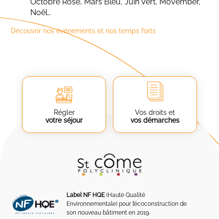
Octobre Rose, Mars Bleu, Juin Vert, Movember,
Noël…
Découvrir nos événements et nos temps forts
Régler
Vos droits et
votre séjour
vos démarches
Label NF HQE
(Haute Qualité
Environnementale) pour l’écoconstruction de
son nouveau bâtiment en 2019.