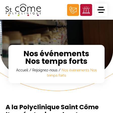
Panneau de gestion des cookies
Nos événements
Nos temps forts
Accueil
/
Rejoignez-nous
/
Nos événements Nos
temps forts
A la Polyclinique Saint Côme