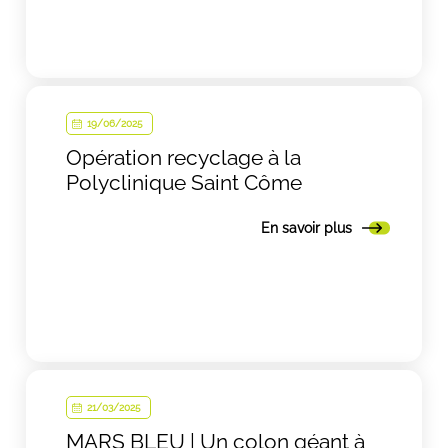
19/06/2025
Opération recyclage à la
Polyclinique Saint Côme
En savoir plus
21/03/2025
MARS BLEU | Un colon géant à