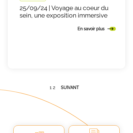
25/09/24 | Voyage au coeur du
sein, une exposition immersive
En savoir plus
Pagination
1
2
SUIVANT
des
publications