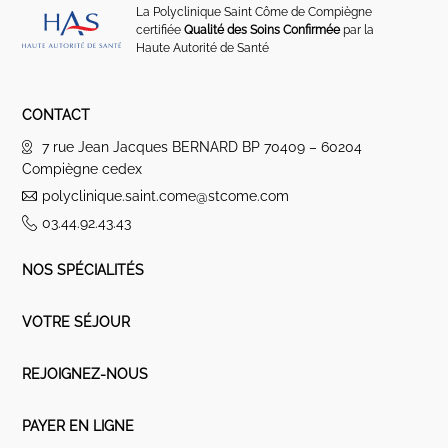
La Polyclinique Saint Côme de Compiègne
certifiée
Qualité des Soins Confirmée
par la
Haute Autorité de Santé
CONTACT
7 rue Jean Jacques BERNARD BP 70409 – 60204
Compiègne cedex
polyclinique.saint.come@stcome.com
03.44.92.43.43
NOS SPÉCIALITÉS
VOTRE SÉJOUR
REJOIGNEZ-NOUS
PAYER EN LIGNE