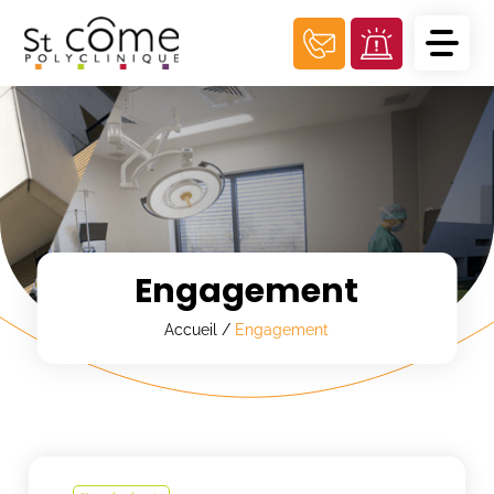
Panneau de gestion des cookies
Engagement
Accueil
/
Engagement