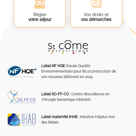
Régler
Vos droits et
votre séjour
vos démarches
Label NF HQE
(Haute Qualité
Environnementale) pour l’écoconstruction de
son nouveau bâtiment en 2019.
Label SO-FF-CO
: Centre d’excellence en
chirurgie bariatrique (obésité)
Label maternité IHAB
: Initiative Hôpital Ami
des Bébés