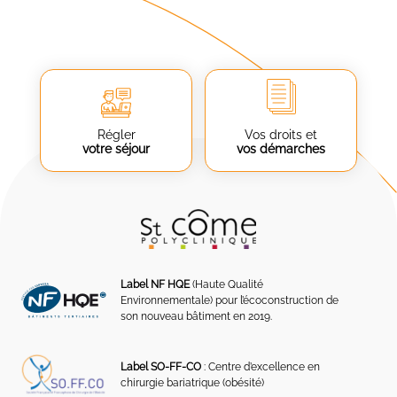
Régler
Vos droits et
votre séjour
vos démarches
Label NF HQE
(Haute Qualité
Environnementale) pour l’écoconstruction de
son nouveau bâtiment en 2019.
Label SO-FF-CO
: Centre d’excellence en
chirurgie bariatrique (obésité)