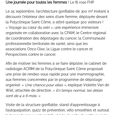
Une journée pour toutes les femmes
! Le fil rose FHP
2
Le 25 septembre, l’architecture gonflable de 300 m
invitant à
découvrir l’intérieur des seins d’une femme, déployée devant
la Polyclinique Saint Côme, a attiré quelque 300 visiteurs !
« Voyage au cœur du sein », une expérience immersive
organisée en collaboration avec la CPAM, le Centre régional
de coordination des dépistages du cancer, la Communauté
professionnelle territoriale de santé, ainsi que les
associations Onco Oise, la Ligue contre le cancer et
Perspectives contre le cancer.
Afin de motiver les femmes à se faire dépister, le cabinet de
radiologie ACRIM de la Polyclinique Saint Côme proposait
une prise de rendez-vous rapide pour une mammographie,
aux femmes concernées par le programme de dépistage
organisé. «
Une chance pour elles »
, explique Violette Van de
Wiel, attachée de direction. «
E
n temps normal, les délais
sont de 4 à 6 mois. »
Visite de la structure gonflable, stand d’apprentissage à
l’autopalpation, quizz de prévention, vélo smoothies et surtout