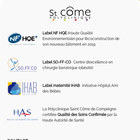
Label NF HQE
(Haute Qualité
Environnementale) pour l’écoconstruction de
son nouveau bâtiment en 2019.
Label SO-FF-CO
: Centre d’excellence en
chirurgie bariatrique (obésité)
Label maternité IHAB
: Initiative Hôpital Ami
des Bébés
La Polyclinique Saint Côme de Compiègne
certifiée
Qualité des Soins Confirmée
par la
Haute Autorité de Santé