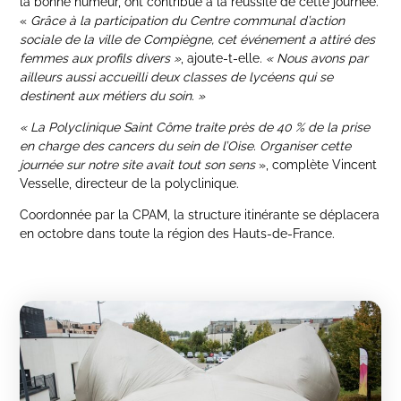
la bonne humeur, ont contribué à la réussite de cette journée.
«
Grâce à la participation du Centre communal d’action
sociale de la ville de Compiègne, cet événement a attiré des
femmes aux profils divers »
, ajoute-t-elle
. « Nous avons par
ailleurs aussi accueilli deux classes de lycéens qui se
destinent aux métiers du soin. »
« La Polyclinique Saint Côme traite près de 40 % de la prise
en charge des cancers du sein de l’Oise. Organiser cette
journée sur notre site avait tout son sens
», complète Vincent
Vesselle, directeur de la polyclinique.
Coordonnée par la CPAM, la structure itinérante se déplacera
en octobre dans toute la région des Hauts-de-France.