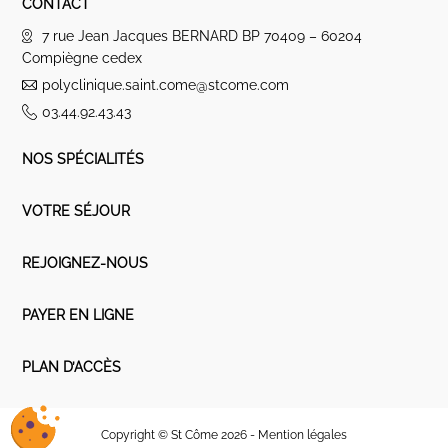
CONTACT
7 rue Jean Jacques BERNARD BP 70409 – 60204
Compiègne cedex
polyclinique.saint.come@stcome.com
03.44.92.43.43
NOS SPÉCIALITÉS
VOTRE SÉJOUR
REJOIGNEZ-NOUS
PAYER EN LIGNE
PLAN D’ACCÈS
Copyright © St Côme 2026 -
Mention légales