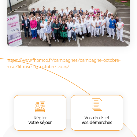
https://www.fhpmco.fr/campagnes/campagne-octobre-
rose/fil-rose-03-octobre-2024/
Régler
Vos droits et
votre séjour
vos démarches