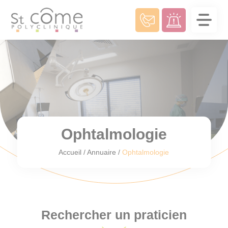
Panneau de gestion des cookies
Ophtalmologie
Accueil
/
Annuaire
/
Ophtalmologie
Rechercher un praticien