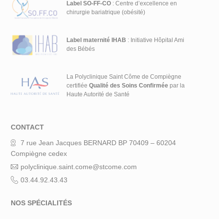
Label SO-FF-CO
: Centre d’excellence en
chirurgie bariatrique (obésité)
Label maternité IHAB
: Initiative Hôpital Ami
des Bébés
La Polyclinique Saint Côme de Compiègne
certifiée
Qualité des Soins Confirmée
par la
Haute Autorité de Santé
CONTACT
7 rue Jean Jacques BERNARD BP 70409 – 60204
Compiègne cedex
polyclinique.saint.come@stcome.com
03.44.92.43.43
NOS SPÉCIALITÉS