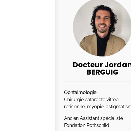
Docteur Jorda
BERGUIG
Ophtalmologie
Chirurgie cataracte vitréo-
retinienne, myopie, astigmatis
Ancien Assistant spécialiste
Fondation Rothschild