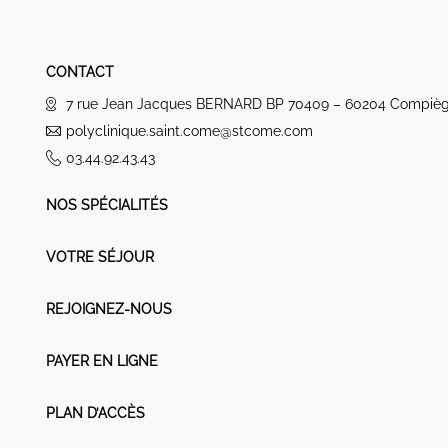
CONTACT
7 rue Jean Jacques BERNARD BP 70409 – 60204 Compiè
polyclinique.saint.come@stcome.com
03.44.92.43.43
NOS SPÉCIALITÉS
VOTRE SÉJOUR
REJOIGNEZ-NOUS
PAYER EN LIGNE
PLAN D’ACCÈS