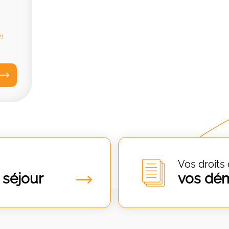
n
Vos droits 
 séjour
vos dé