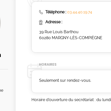
Téléphone :
03.44.40.19.74
Adresse :
39 Rue Louis Barthou
60280 MARGNY-LÈS-COMPIÈGNE
n
HORAIRES
Seulement sur rendez-vous.
me
Horaire d'ouverture du secrétariat : du lun