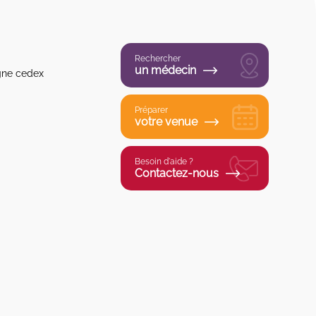
Rechercher
un médecin
gne cedex
Préparer
votre venue
Besoin d'aide ?
Contactez-nous