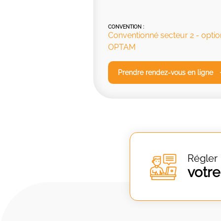
CONVENTION :
Conventionné secteur 2 - optio
OPTAM
Prendre rendez-vous en ligne
Régler
votre