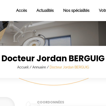
Accès
Actualités
Nos spécialités
Vot
Docteur Jordan BERGUIG
Accueil
/
Annuaire
/
Docteur Jordan BERGUIG
COORDONNÉES