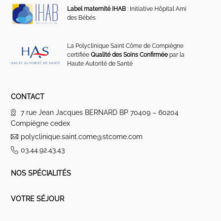
Label maternité IHAB
: Initiative Hôpital Ami
des Bébés
La Polyclinique Saint Côme de Compiègne
certifiée
Qualité des Soins Confirmée
par la
Haute Autorité de Santé
CONTACT
7 rue Jean Jacques BERNARD BP 70409 – 60204
Compiègne cedex
polyclinique.saint.come@stcome.com
03.44.92.43.43
NOS SPÉCIALITÉS
VOTRE SÉJOUR