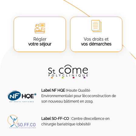
Régler
Vos droits et
votre séjour
vos démarches
Label NF HQE
(Haute Qualité
Environnementale) pour l’écoconstruction de
son nouveau bâtiment en 2019.
Label SO-FF-CO
: Centre d’excellence en
chirurgie bariatrique (obésité)