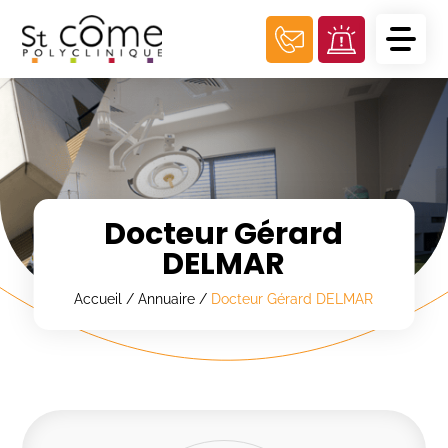
Panneau de gestion des cookies
Docteur Gérard
DELMAR
Accueil
/
Annuaire
/
Docteur Gérard DELMAR