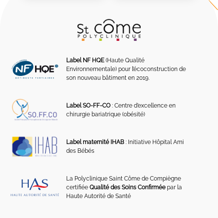
Label NF HQE
(Haute Qualité
Environnementale) pour l’écoconstruction de
son nouveau bâtiment en 2019.
Label SO-FF-CO
: Centre d’excellence en
chirurgie bariatrique (obésité)
Label maternité IHAB
: Initiative Hôpital Ami
des Bébés
La Polyclinique Saint Côme de Compiègne
certifiée
Qualité des Soins Confirmée
par la
Haute Autorité de Santé