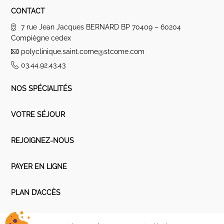
CONTACT
7 rue Jean Jacques BERNARD BP 70409 – 60204
Compiègne cedex
polyclinique.saint.come@stcome.com
03.44.92.43.43
NOS SPÉCIALITÉS
VOTRE SÉJOUR
REJOIGNEZ-NOUS
PAYER EN LIGNE
PLAN D’ACCÈS