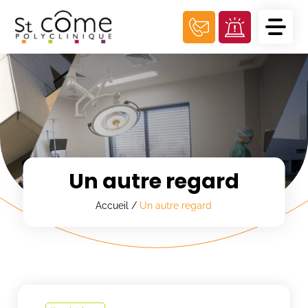
Panneau de gestion des cookies
Un autre regard
Accueil
/
Un autre regard