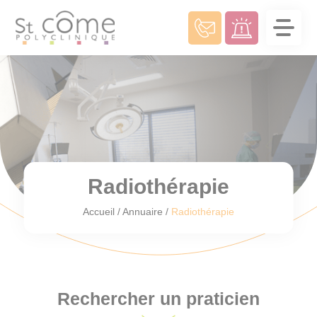
Panneau de gestion des cookies
Radiothérapie
Accueil
/
Annuaire
/
Radiothérapie
Rechercher un praticien