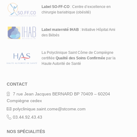
Label SO-FF-CO
: Centre d’excellence en
chirurgie bariatrique (obésité)
Label maternité IHAB
: Initiative Hôpital Ami
des Bébés
La Polyclinique Saint Côme de Compiègne
certifiée
Qualité des Soins Confirmée
par la
Haute Autorité de Santé
CONTACT
7 rue Jean Jacques BERNARD BP 70409 – 60204
Compiègne cedex
polyclinique.saint.come@stcome.com
03.44.92.43.43
NOS SPÉCIALITÉS