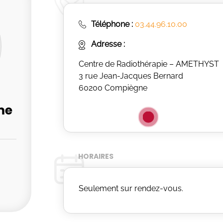
Téléphone :
03.44.96.10.00
Adresse :
Centre de Radiothérapie – AMETHYST
3 rue Jean-Jacques Bernard
60200 Compiègne
me
HORAIRES
Seulement sur rendez-vous.