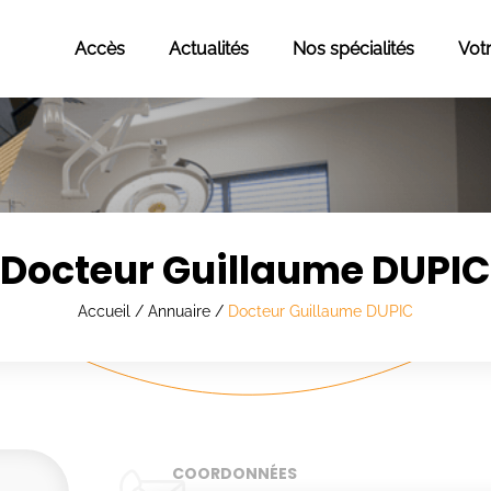
Accès
Actualités
Nos spécialités
Vot
Docteur Guillaume DUPIC
Accueil
/
Annuaire
/
Docteur Guillaume DUPIC
COORDONNÉES