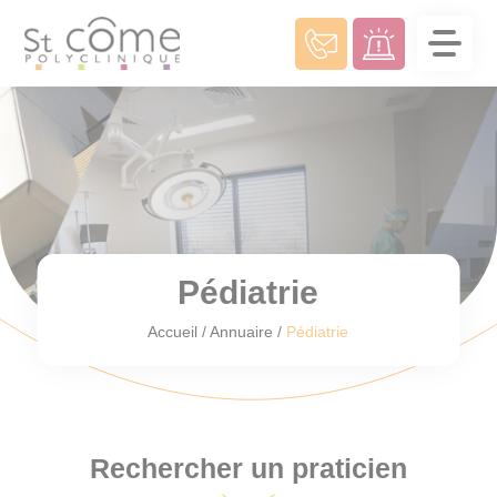
Panneau de gestion des cookies
Pédiatrie
Accueil
/
Annuaire
/
Pédiatrie
Rechercher un praticien