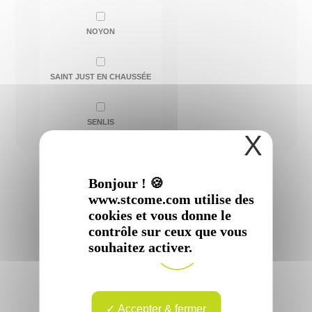
NOYON
SAINT JUST EN CHAUSSÉE
SENLIS
X
Bonjour ! 🍪
www.stcome.com utilise des
cookies et vous donne le
contrôle sur ceux que vous
souhaitez activer.
Docteur
Mahmoud
EL
Accepter & fermer