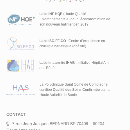
Label NF HQE
(Haute Qualité
Environnementale) pour l’écoconstruction de
son nouveau bâtiment en 2019.
Label SO-FF-CO
: Centre d’excellence en
chirurgie bariatrique (obésité)
Label maternité IHAB
: Initiative Hôpital Ami
des Bébés
La Polyclinique Saint Côme de Compiègne
certifiée
Qualité des Soins Confirmée
par la
Haute Autorité de Santé
CONTACT
7 rue Jean Jacques BERNARD BP 70409 – 60204