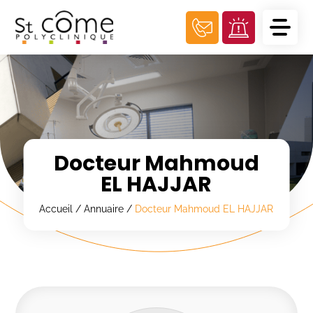
Panneau de gestion des cookies
Docteur Mahmoud
EL HAJJAR
Accueil
/
Annuaire
/
Docteur Mahmoud EL HAJJAR