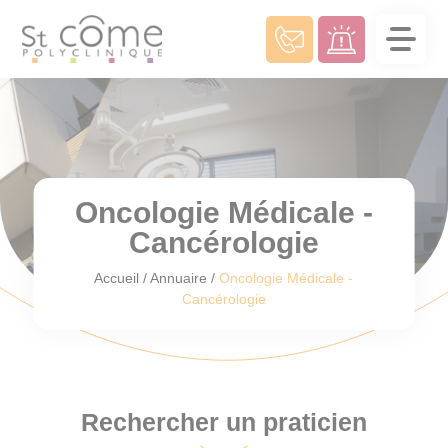
Panneau de gestion des cookies
Oncologie Médicale -
Cancérologie
Accueil
/
Annuaire
/
Oncologie Médicale -
Cancérologie
Rechercher un praticien