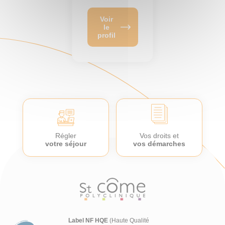
Voir
le
profil
Régler
Vos droits et
votre séjour
vos démarches
Label NF HQE
(Haute Qualité