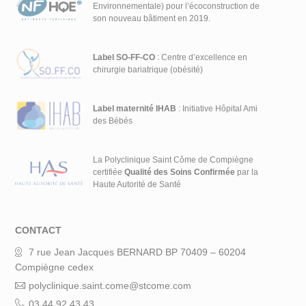
Environnementale) pour l’écoconstruction de
son nouveau bâtiment en 2019.
Label SO-FF-CO
: Centre d’excellence en
chirurgie bariatrique (obésité)
Label maternité IHAB
: Initiative Hôpital Ami
des Bébés
La Polyclinique Saint Côme de Compiègne
certifiée
Qualité des Soins Confirmée
par la
Haute Autorité de Santé
CONTACT
7 rue Jean Jacques BERNARD BP 70409 – 60204
Compiègne cedex
polyclinique.saint.come@stcome.com
03.44.92.43.43