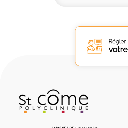
Régler
votre