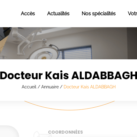
Accès
Actualités
Nos spécialités
Vot
Docteur Kais ALDABBAG
Accueil
/
Annuaire
/
Docteur Kais ALDABBAGH
COORDONNÉES