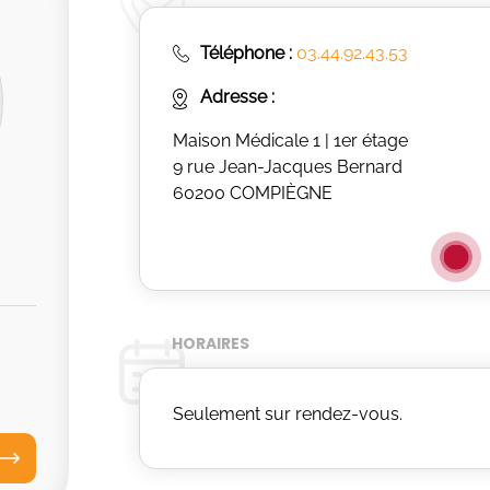
Téléphone :
03.44.92.43.53
Adresse :
Maison Médicale 1 | 1er étage
9 rue Jean-Jacques Bernard
60200 COMPIÈGNE
HORAIRES
Seulement sur rendez-vous.