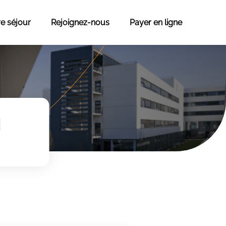
re séjour
Rejoignez-nous
Payer en ligne
H