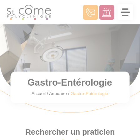
Panneau de gestion des cookies
Gastro-Entérologie
Accueil
/
Annuaire
/
Gastro-Entérologie
Rechercher un praticien