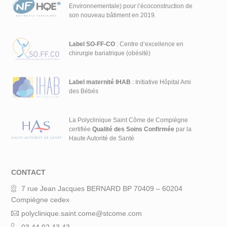
Environnementale) pour l’écoconstruction de
son nouveau bâtiment en 2019.
Label SO-FF-CO
: Centre d’excellence en
chirurgie bariatrique (obésité)
Label maternité IHAB
: Initiative Hôpital Ami
des Bébés
La Polyclinique Saint Côme de Compiègne
certifiée
Qualité des Soins Confirmée
par la
Haute Autorité de Santé
CONTACT
7 rue Jean Jacques BERNARD BP 70409 – 60204
Compiègne cedex
polyclinique.saint.come@stcome.com