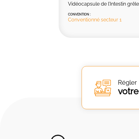
Vidéocapsule de l’Intestin grêle
CONVENTION :
Conventionné secteur 1
Régler
votre