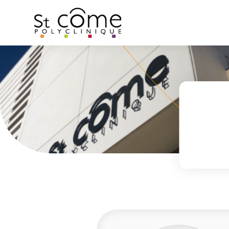
Panneau de gestion des cookies