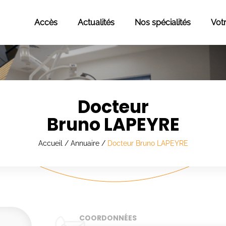
Accès
Actualités
Nos spécialités
Vot
Docteur
Bruno LAPEYRE
Accueil
/
Annuaire
/
Docteur Bruno LAPEYRE
COORDONNÉES