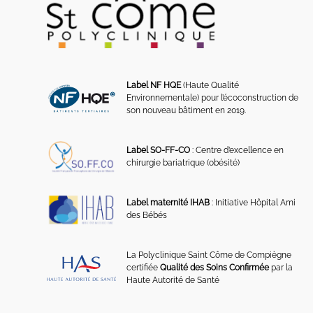
Label NF HQE
(Haute Qualité
Environnementale) pour l’écoconstruction de
son nouveau bâtiment en 2019.
Label SO-FF-CO
: Centre d’excellence en
chirurgie bariatrique (obésité)
Label maternité IHAB
: Initiative Hôpital Ami
des Bébés
La Polyclinique Saint Côme de Compiègne
certifiée
Qualité des Soins Confirmée
par la
Haute Autorité de Santé