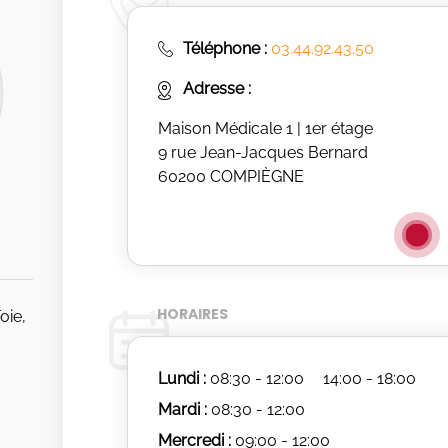
Téléphone :
03.44.92.43.50
Adresse :
Maison Médicale 1 | 1er étage
9 rue Jean-Jacques Bernard
60200 COMPIÈGNE
HORAIRES
oie,
Lundi :
08:30 - 12:00
14:00 - 18:00
Mardi :
08:30 - 12:00
Mercredi :
09:00 - 12:00