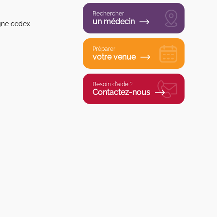
Rechercher
un médecin
gne cedex
Préparer
votre venue
Besoin d'aide ?
Contactez-nous