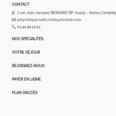
CONTACT
7 rue Jean Jacques BERNARD BP 70409 – 60204 Compiè
polyclinique.saint.come@stcome.com
03.44.92.43.43
NOS SPÉCIALITÉS
VOTRE SÉJOUR
REJOIGNEZ-NOUS
PAYER EN LIGNE
PLAN D’ACCÈS