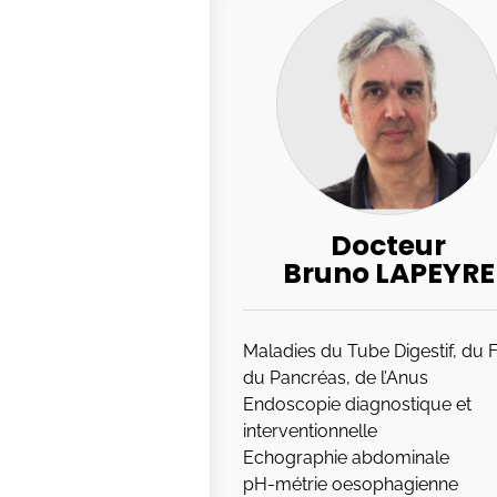
Docteur
Bruno LAPEYRE
Maladies du Tube Digestif, du F
du Pancréas, de l’Anus
Endoscopie diagnostique et
interventionnelle
Echographie abdominale
pH-métrie oesophagienne