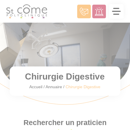
Panneau de gestion des cookies
Chirurgie Digestive
Accueil
/
Annuaire
/
Chirurgie Digestive
Rechercher un praticien