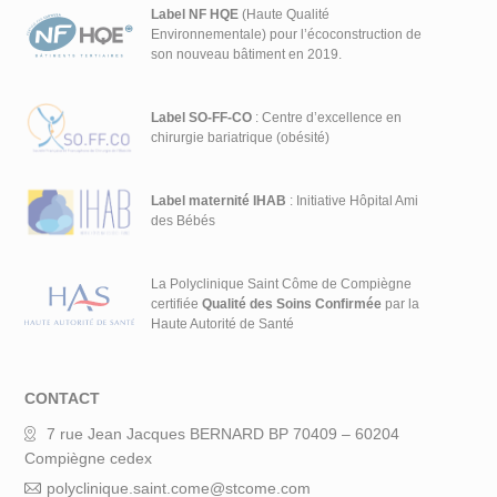
Label NF HQE
(Haute Qualité
Environnementale) pour l’écoconstruction de
son nouveau bâtiment en 2019.
Label SO-FF-CO
: Centre d’excellence en
chirurgie bariatrique (obésité)
Label maternité IHAB
: Initiative Hôpital Ami
des Bébés
La Polyclinique Saint Côme de Compiègne
certifiée
Qualité des Soins Confirmée
par la
Haute Autorité de Santé
CONTACT
7 rue Jean Jacques BERNARD BP 70409 – 60204
Compiègne cedex
polyclinique.saint.come@stcome.com