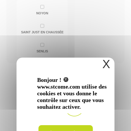
NOYON
SAINT JUST EN CHAUSSÉE
SENLIS
X
Bonjour ! 🍪
www.stcome.com utilise des
cookies et vous donne le
contrôle sur ceux que vous
souhaitez activer.
Docteur
Docteur
Emmanuel
Cédric
ATTAL
RAU
Spécialité :
Chirurgie
Spécialité :
Chirurgie