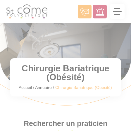
Panneau de gestion des cookies
Chirurgie Bariatrique
(Obésité)
Accueil
/
Annuaire
/
Chirurgie Bariatrique (Obésité)
Rechercher un praticien