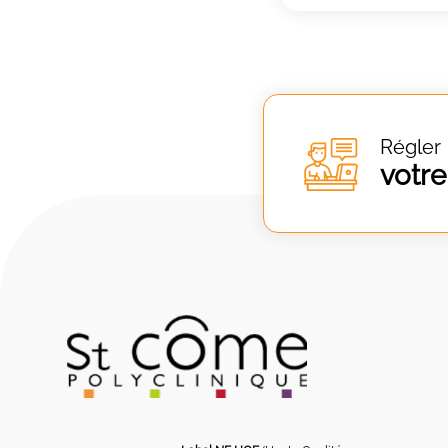
Régler
votre