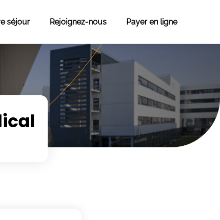
re séjour
Rejoignez-nous
Payer en ligne
ical