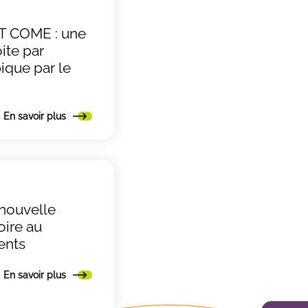
T COME : une
ite par
ique par le
En savoir plus
nouvelle
oire au
ents
En savoir plus