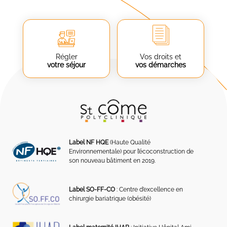
Régler
Vos droits et
votre séjour
vos démarches
Label NF HQE
(Haute Qualité
Environnementale) pour l’écoconstruction de
son nouveau bâtiment en 2019.
Label SO-FF-CO
: Centre d’excellence en
chirurgie bariatrique (obésité)