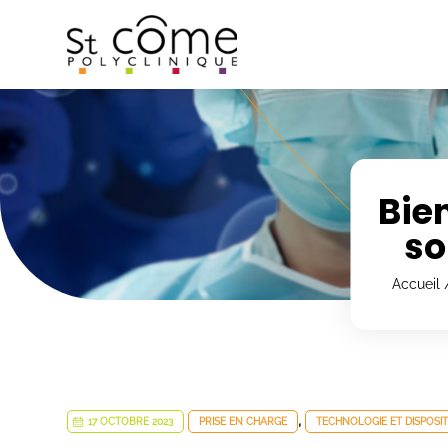
Panneau de gestion des cookies
Bien
so
Accueil
,
17 OCTOBRE 2023
PRISE EN CHARGE
TECHNOLOGIE ET DISPOSIT