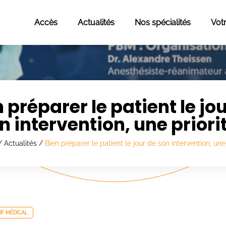
Accès
Actualités
Nos spécialités
Vot
 préparer le patient le jo
n intervention, une priorit
/
Actualités
/
Bien préparer le patient le jour de son intervention, une 
IF MÉDICAL