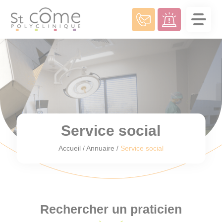
Panneau de gestion des cookies
Service social
Accueil
/
Annuaire
/
Service social
Rechercher un praticien