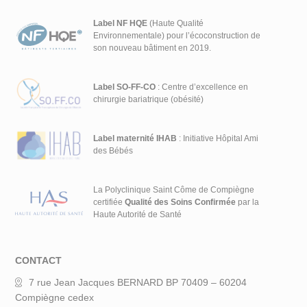
Label NF HQE
(Haute Qualité
Environnementale) pour l’écoconstruction de
son nouveau bâtiment en 2019.
Label SO-FF-CO
: Centre d’excellence en
chirurgie bariatrique (obésité)
Label maternité IHAB
: Initiative Hôpital Ami
des Bébés
La Polyclinique Saint Côme de Compiègne
certifiée
Qualité des Soins Confirmée
par la
Haute Autorité de Santé
CONTACT
7 rue Jean Jacques BERNARD BP 70409 – 60204
Compiègne cedex