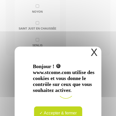
NOYON
SAINT JUST EN CHAUSSÉE
SENLIS
X
Bonjour ! 🍪
www.stcome.com utilise des
cookies et vous donne le
contrôle sur ceux que vous
souhaitez activer.
Mme
Céline
DUCROCQ
Accepter & fermer
Spécialité :
Service