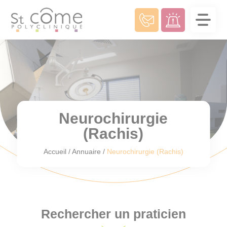
Panneau de gestion des cookies
Neurochirurgie
(Rachis)
Accueil
/
Annuaire
/
Neurochirurgie (Rachis)
Rechercher un praticien