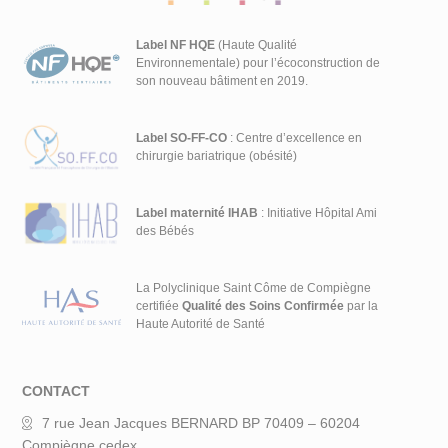
Label NF HQE
(Haute Qualité
Environnementale) pour l’écoconstruction de
son nouveau bâtiment en 2019.
Label SO-FF-CO
: Centre d’excellence en
chirurgie bariatrique (obésité)
Label maternité IHAB
: Initiative Hôpital Ami
des Bébés
La Polyclinique Saint Côme de Compiègne
certifiée
Qualité des Soins Confirmée
par la
Haute Autorité de Santé
CONTACT
7 rue Jean Jacques BERNARD BP 70409 – 60204
Compiègne cedex