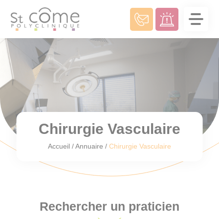
Panneau de gestion des cookies
Chirurgie Vasculaire
Accueil
/
Annuaire
/
Chirurgie Vasculaire
Rechercher un praticien