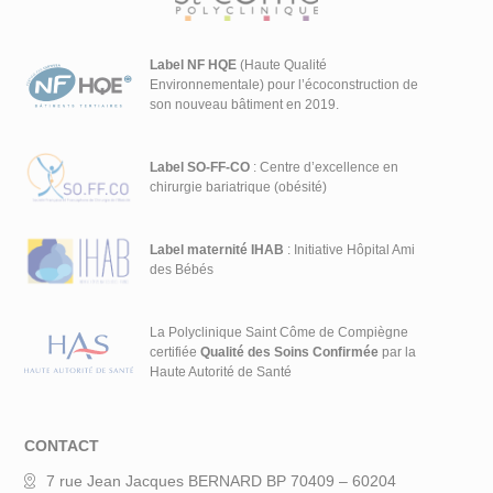
Label NF HQE
(Haute Qualité
Environnementale) pour l’écoconstruction de
son nouveau bâtiment en 2019.
Label SO-FF-CO
: Centre d’excellence en
chirurgie bariatrique (obésité)
Label maternité IHAB
: Initiative Hôpital Ami
des Bébés
La Polyclinique Saint Côme de Compiègne
certifiée
Qualité des Soins Confirmée
par la
Haute Autorité de Santé
CONTACT
7 rue Jean Jacques BERNARD BP 70409 – 60204