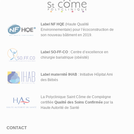
Label NF HQE
(Haute Qualité
Environnementale) pour l’écoconstruction de
son nouveau bâtiment en 2019.
Label SO-FF-CO
: Centre d’excellence en
chirurgie bariatrique (obésité)
Label maternité IHAB
: Initiative Hôpital Ami
des Bébés
La Polyclinique Saint Côme de Compiègne
certifiée
Qualité des Soins Confirmée
par la
Haute Autorité de Santé
CONTACT