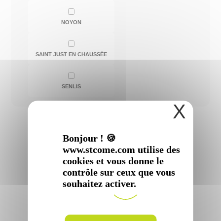
NOYON
SAINT JUST EN CHAUSSÉE
SENLIS
X
Bonjour ! 🍪
www.stcome.com utilise des
cookies et vous donne le
contrôle sur ceux que vous
souhaitez activer.
Docteur
Rosita
CAPO-