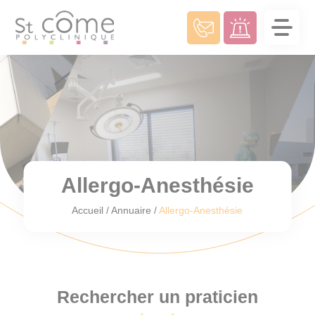
Panneau de gestion des cookies
Allergo-Anesthésie
Accueil
/
Annuaire
/
Allergo-Anesthésie
Rechercher un praticien