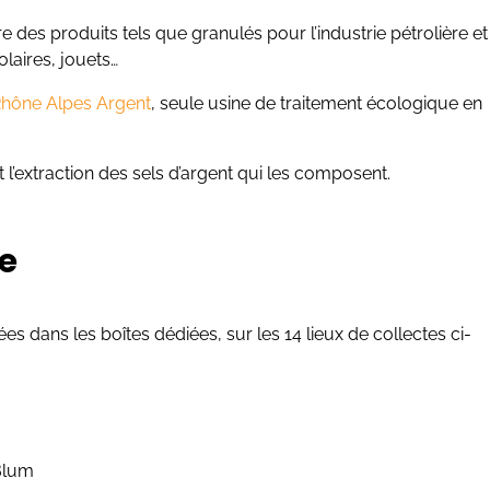
e des produits tels que granulés pour l’industrie pétrolière et
olaires, jouets…
hône Alpes Argent
, seule usine de traitement écologique en
’extraction des sels d’argent qui les composent.
te
 dans les boîtes dédiées, sur les 14 lieux de collectes ci-
-Blum