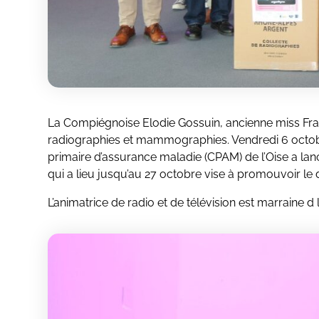
La Compiégnoise Elodie Gossuin, ancienne miss Fra
radiographies et mammographies. Vendredi 6 octob
primaire d’assurance maladie (CPAM) de l’Oise a lan
qui a lieu jusqu’au 27 octobre vise à promouvoir le
L’animatrice de radio et de télévision est marraine d