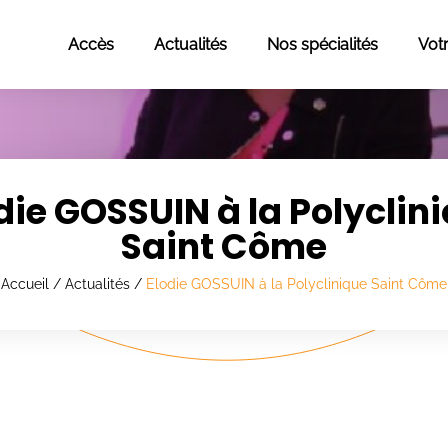
Accès
Actualités
Nos spécialités
Vot
die GOSSUIN à la Polyclin
Saint Côme
Accueil
/
Actualités
/
Elodie GOSSUIN à la Polyclinique Saint Côme