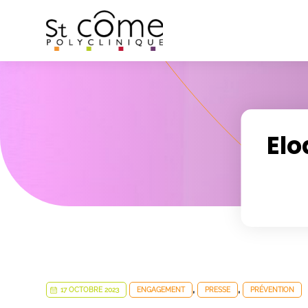
Panneau de gestion des cookies
Elo
,
,
17 OCTOBRE 2023
ENGAGEMENT
PRESSE
PRÉVENTION