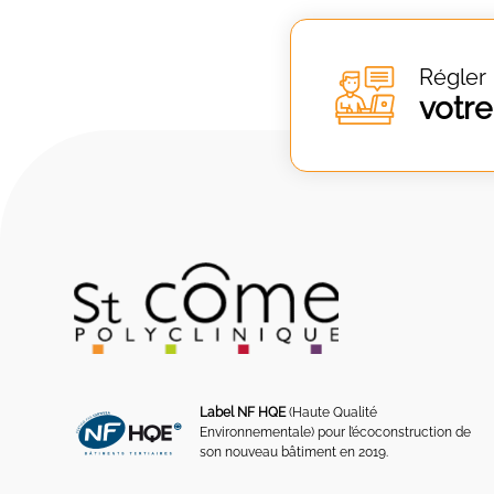
Régler
votre
Label NF HQE
(Haute Qualité
Environnementale) pour l’écoconstruction de
son nouveau bâtiment en 2019.