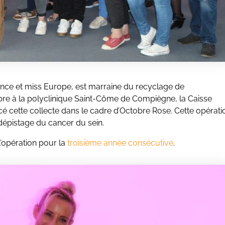
nce et miss Europe, est marraine du recyclage de
re à la polyclinique Saint-Côme de Compiègne, la Caisse
cé cette collecte dans le cadre d’Octobre Rose. Cette opérati
 dépistage du cancer du sein.
 l’opération pour la
troisième année consécutive
.