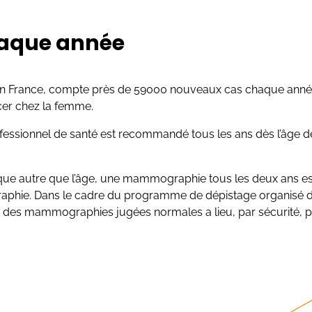
haque année
e en France, compte près de 59000 nouveaux cas chaque anné
ncer chez la femme.
ofessionnel de santé est recommandé tous les ans dès l’âge d
sque autre que l’âge, une mammographie tous les deux ans es
graphie. Dans le cadre du programme de dépistage organisé 
 des mammographies jugées normales a lieu, par sécurité, p