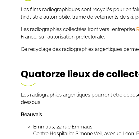
Les films radiographiques sont recyclés pour en fair
l’industrie automobile, trame de vêtements de ski, p
Les radiographies collectées iront vers l’entreprise
R
France, sur autorisation préfectorale.
Ce recyclage des radiographies argentiques permet l
Quatorze lieux de collec
Les radiographies argentiques pourront être déposées
dessous :
Beauvais
Emmaüs, 22 rue Emmaüs
Centre Hospitalier Simone Veil, avenue Léon