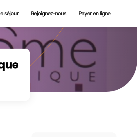
re séjour
Rejoignez-nous
Payer en ligne
ique