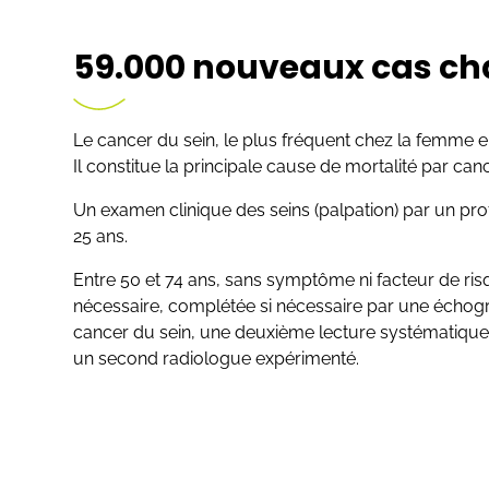
59.000 nouveaux cas c
Le cancer du sein, le plus fréquent chez la femm
Il constitue la principale cause de mortalité par ca
Un examen clinique des seins (palpation) par un pr
25 ans.
Entre 50 et 74 ans, sans symptôme ni facteur de ri
nécessaire, complétée si nécessaire par une écho
cancer du sein, une deuxième lecture systématique
un second radiologue expérimenté.