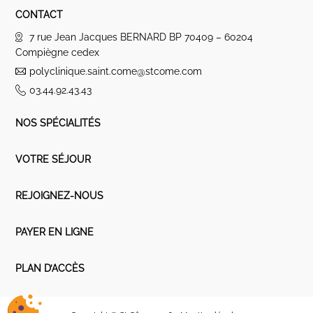
CONTACT
7 rue Jean Jacques BERNARD BP 70409 – 60204
Compiègne cedex
polyclinique.saint.come@stcome.com
03.44.92.43.43
NOS SPÉCIALITÉS
VOTRE SÉJOUR
REJOIGNEZ-NOUS
PAYER EN LIGNE
PLAN D’ACCÈS