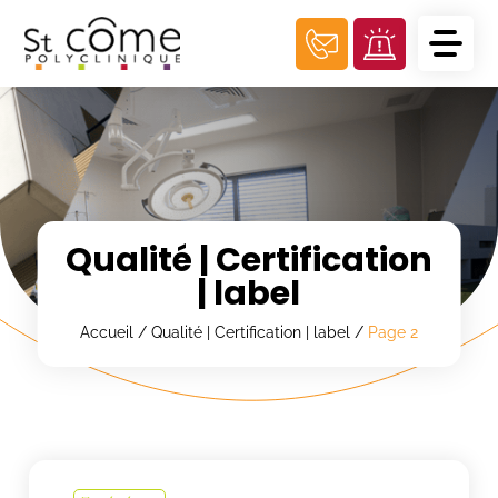
Panneau de gestion des cookies
Qualité | Certification
| label
Accueil
/
Qualité | Certification | label
/
Page 2