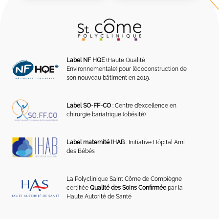
Label NF HQE
(Haute Qualité
Environnementale) pour l’écoconstruction de
son nouveau bâtiment en 2019.
Label SO-FF-CO
: Centre d’excellence en
chirurgie bariatrique (obésité)
Label maternité IHAB
: Initiative Hôpital Ami
des Bébés
La Polyclinique Saint Côme de Compiègne
certifiée
Qualité des Soins Confirmée
par la
Haute Autorité de Santé