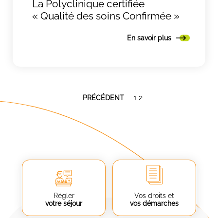
La Polyclinique certifiée
« Qualité des soins Confirmée »
En savoir plus
Pagination
1
2
PRÉCÉDENT
des
publications
Régler
Vos droits et
votre séjour
vos démarches