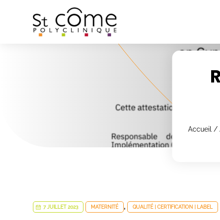
Panneau de gestion des cookies
R
Accueil
/
,
7 JUILLET 2023
MATERNITÉ
QUALITÉ | CERTIFICATION | LABEL