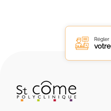
Régler
votre