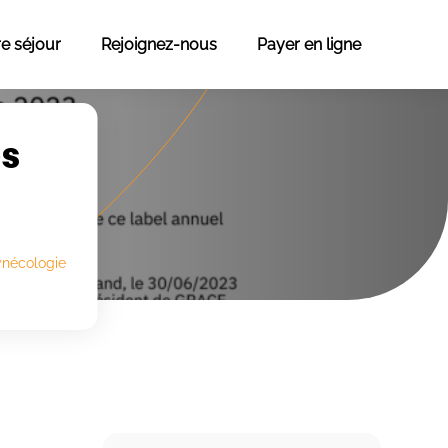
re séjour
Rejoignez-nous
Payer en ligne
ès
ynécologie