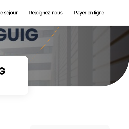
re séjour
Rejoignez-nous
Payer en ligne
G