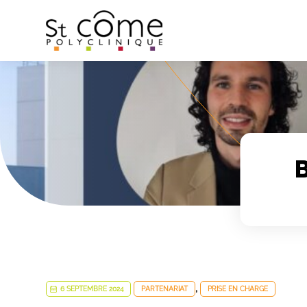
Panneau de gestion des cookies
,
6 SEPTEMBRE 2024
PARTENARIAT
PRISE EN CHARGE