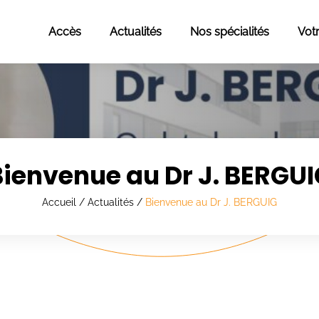
Accès
Actualités
Nos spécialités
Vot
Bienvenue au Dr J. BERGUI
Accueil
/
Actualités
/
Bienvenue au Dr J. BERGUIG