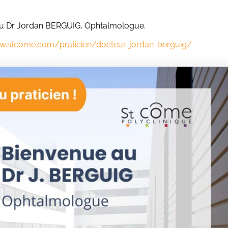
 au Dr Jordan BERGUIG, Ophtalmologue.
w.stcome.com/praticien/docteur-jordan-berguig/