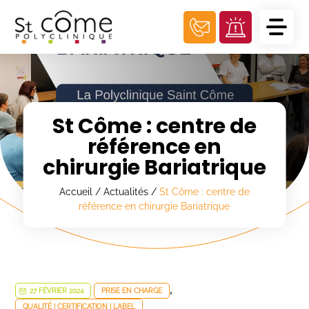
Panneau de gestion des cookies
St Côme : centre de
référence en
chirurgie Bariatrique
Accueil
/
Actualités
/
St Côme : centre de
référence en chirurgie Bariatrique
,
27 FÉVRIER 2024
PRISE EN CHARGE
QUALITÉ | CERTIFICATION | LABEL