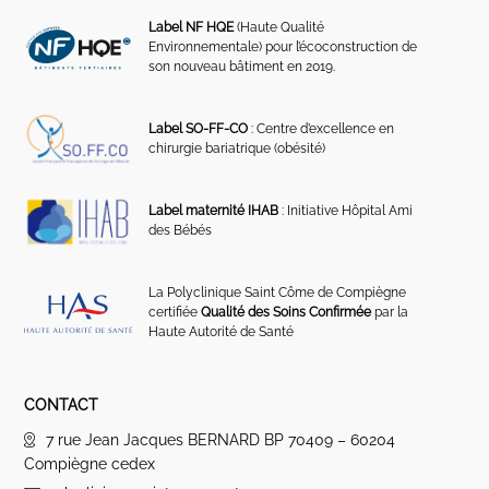
Label NF HQE
(Haute Qualité
Environnementale) pour l’écoconstruction de
son nouveau bâtiment en 2019.
Label SO-FF-CO
: Centre d’excellence en
chirurgie bariatrique (obésité)
Label maternité IHAB
: Initiative Hôpital Ami
des Bébés
La Polyclinique Saint Côme de Compiègne
certifiée
Qualité des Soins Confirmée
par la
Haute Autorité de Santé
CONTACT
7 rue Jean Jacques BERNARD BP 70409 – 60204
Compiègne cedex