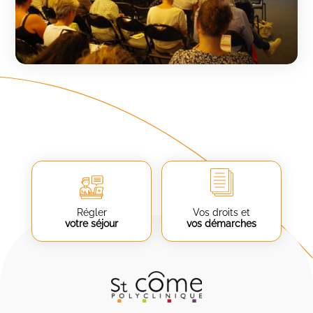
Régler
Vos droits et
votre séjour
vos démarches