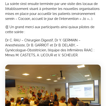
La soirée s’est ensuite terminée par une visite des locaux de
l’établissement visant à présenter les nouvelles organisations
mises en place pour accueillir les patients (environnement
serein – Cocoon, accueil le jour de l’intervention « J0 »… ).
👏 Un grand merci aux participants ainsi qu’aux pilotes de
cette soirée :
Dr C. RAU – Chirurgien Digestif, Dr Y. GERMAIN –
Anesthésiste, Dr B. GARRIOT et Dr B. DELABY, –
Gynécologue-Obstétricien, l’équipe des Infirmières RAAC :
Mmes M. CASTETS, A. LICOUR et V. SCHEUER.