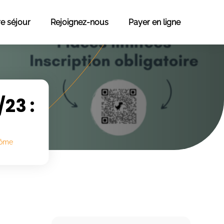
re séjour
Rejoignez-nous
Payer en ligne
23 :
Côme