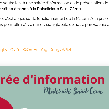
 le souhaitent à une soirée d’information et de présentation de 
e 18h00 à 20h00
à la Polyclinique Saint Côme.
et d’échanges sur le fonctionnement de la Maternité, la prise
s permettra d’avoir une vision globale de notre philosophie e
crCqKylhO7DcTKXQmEo_Yp9TDiJp37W6zb-