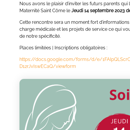
Nous avons le plaisir d’inviter les futurs parents qui
Maternité Saint Côme le
Jeudi 14 septembre 2023 d
Cette rencontre sera un moment fort d’informations 
charge médicale et les projets de service ce qui vou
de notre spécificité.
Places limitées | Inscriptions obligatoires :
https://docs.google.com/forms/d/e/1FAIpQLS
D12rJvIswECaQ/viewform