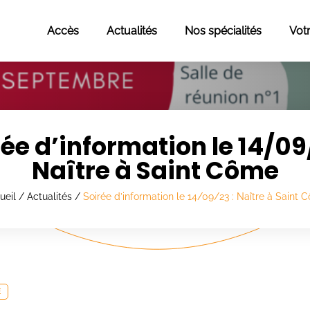
Accès
Actualités
Nos spécialités
Vot
rée d’information le 14/09/
Naître à Saint Côme
ueil
/
Actualités
/
Soirée d’information le 14/09/23 : Naître à Saint 
E