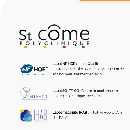
Label NF HQE
(Haute Qualité
Environnementale) pour l’écoconstruction de
son nouveau bâtiment en 2019.
Label SO-FF-CO
: Centre d’excellence en
chirurgie bariatrique (obésité)
Label maternité IHAB
: Initiative Hôpital Ami
des Bébés