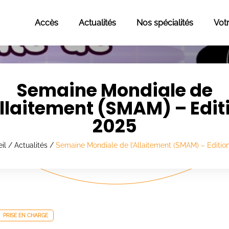
Accès
Actualités
Nos spécialités
Vot
Semaine Mondiale de
Allaitement (SMAM) – Edit
2025
il
/
Actualités
/
Semaine Mondiale de l’Allaitement (SMAM) – Editio
PRISE EN CHARGE