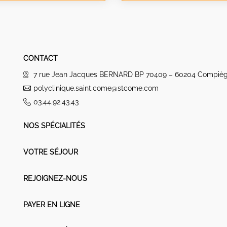
CONTACT
7 rue Jean Jacques BERNARD BP 70409 – 60204 Compiè
polyclinique.saint.come@stcome.com
03.44.92.43.43
NOS SPÉCIALITÉS
VOTRE SÉJOUR
REJOIGNEZ-NOUS
PAYER EN LIGNE