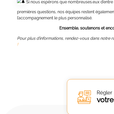
Si nous espérons que nombreuses.eux d’entre 
premières questions, nos équipes restent également 
l’accompagnement le plus personnalisé.
Ensemble, soutenons et encou
Pour plus d’informations, rendez-vous dans notre 
!
Régler
votre