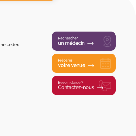
Rechercher
un médecin
gne cedex
Préparer
votre venue
Besoin d'aide ?
Contactez-nous