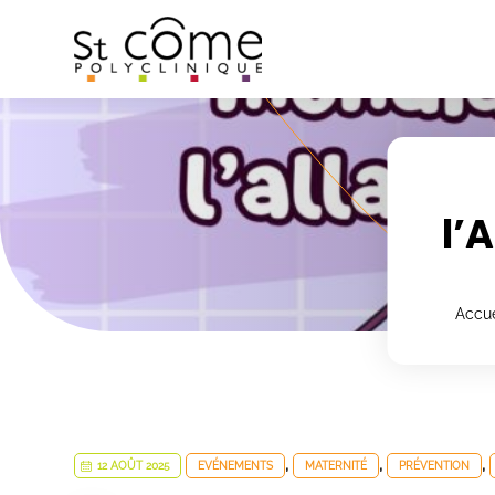
Panneau de gestion des cookies
l’
Accue
,
,
,
12 AOÛT 2025
EVÉNEMENTS
MATERNITÉ
PRÉVENTION