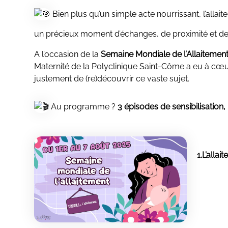
Bien plus qu’un simple acte nourrissant, l’allai
un précieux moment d’échanges, de proximité et d
A l’occasion de la
Semaine Mondiale de l’Allaitemen
Maternité de la Polyclinique Saint-Côme a eu à cœu
justement de (re)découvrir ce vaste sujet.
Au programme ?
3 épisodes
de sensibilisation,
1.L’allait