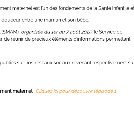
tement maternel est l’un des fondements de la Santé Infantile e
e douceur entre une maman et son bébé.
t
(SMAM),
organisée du 1er au 7 août 2025
, le Service de
r de réunir de précieux éléments d’informations permettant
publiés sur nos réseaux sociaux revenant respectivement sur
ement maternel
:
Cliquez ici pour découvrir l’épisode 1