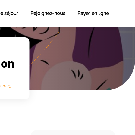
re séjour
Rejoignez-nous
Payer en ligne
ion
n 2025