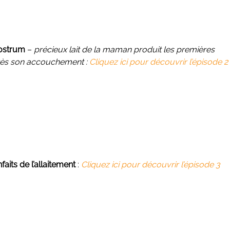
ostrum
–
précieux lait de la maman produit les premières
rès son accouchement :
Cliquez ici pour découvrir l’épisode 2
aits de l’allaitement
:
Cli
quez ici pour découvrir l’épisode 3