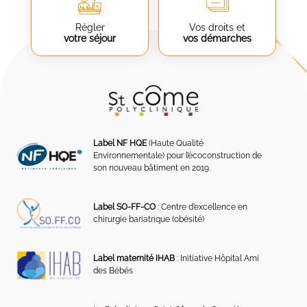
Régler
Vos droits et
votre séjour
vos démarches
Label NF HQE
(Haute Qualité
Environnementale) pour l’écoconstruction de
son nouveau bâtiment en 2019.
Label SO-FF-CO
: Centre d’excellence en
chirurgie bariatrique (obésité)
Label maternité IHAB
: Initiative Hôpital Ami
des Bébés