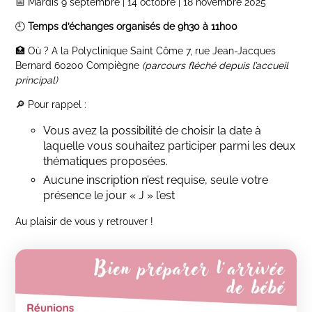
📅 Mardis 9 septembre | 14 octobre | 18 novembre 2025
🕘
Temps d’échanges organisés de 9h30 à 11h00
🏥 Où ? A la Polyclinique Saint Côme 7, rue Jean-Jacques
Bernard 60200 Compiègne
(parcours fléché depuis l’accueil
principal)
🔎 Pour rappel :
Vous avez la possibilité de choisir la date à
laquelle vous souhaitez participer parmi les deux
thématiques proposées.
Aucune inscription n’est requise, seule votre
présence le jour « J » l’est
Au plaisir de vous y retrouver !