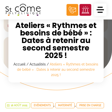
Panneau de gestion des cookies
Ateliers « Rythmes et
besoins de bébé » :
Dates à retenir au
second semestre
2025 !
Accueil
/
Actualités
/
Ateliers « Rythmes et besoins
de bébé » : Dates à retenir au second semestre
2025 !
,
,
18 AOÛT 2025
EVÉNEMENTS
MATERNITÉ
PRISE EN CHARGE