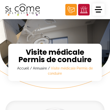
Panneau de gestion des cookies
Visite médicale
Permis de conduire
Accueil
/
Annuaire
/
Visite médicale Permis de
conduire