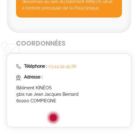
désormais au sein du bâtiment KINEOS situé
à l’entrée principale de la Polyclinique.
COORDONNÉES
Téléphone :
03.44.92.45.66
Adresse :
Bâtiment KINÉOS
5bis rue Jean Jacques Bernard
60200 COMPIEGNE