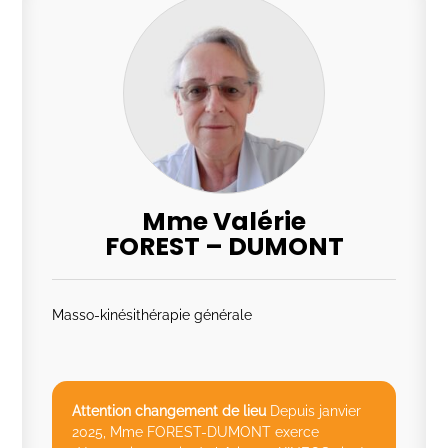
Mme Valérie
FOREST – DUMONT
Masso-kinésithérapie générale
Attention changement de lieu
Depuis janvier
2025, Mme FOREST-DUMONT exerce